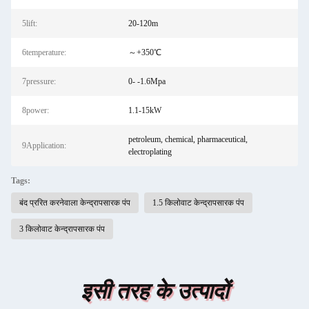
5lift:
20-120m
6temperature:
～+350℃
7pressure:
0- -1.6Mpa
8power:
1.1-15kW
petroleum, chemical, pharmaceutical,
9Application:
electroplating
Tags:
बंद प्ररित करनेवाला केन्द्रापसारक पंप
1.5 किलोवाट केन्द्रापसारक पंप
3 किलोवाट केन्द्रापसारक पंप
इसी तरह के उत्पादों