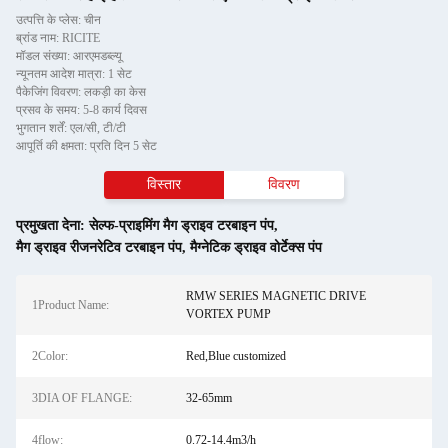
उत्पत्ति के प्लेस: चीन
ब्रांड नाम: RICITE
मॉडल संख्या: आरएमडब्ल्यू
न्यूनतम आदेश मात्रा: 1 सेट
पैकेजिंग विवरण: लकड़ी का केस
प्रसव के समय: 5-8 कार्य दिवस
भुगतान शर्तें: एल/सी, टी/टी
आपूर्ति की क्षमता: प्रति दिन 5 सेट
विस्तार
विवरण
प्रमुखता देना:
सेल्फ-प्राइमिंग मैग ड्राइव टरबाइन पंप
,
मैग ड्राइव रीजनरेटिव टरबाइन पंप
,
मैग्नेटिक ड्राइव वोर्टेक्स पंप
RMW SERIES MAGNETIC DRIVE
1Product Name:
VORTEX PUMP
2Color:
Red,Blue customized
3DIA OF FLANGE:
32-65mm
4flow:
0.72-14.4m3/h