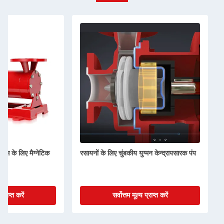
ल्स के लिए मैग्नेटिक
रसायनों के लिए चुंबकीय युग्मन केन्द्रापसारक पंप
प्राप्त करें
सर्वोत्तम मूल्य प्राप्त करें