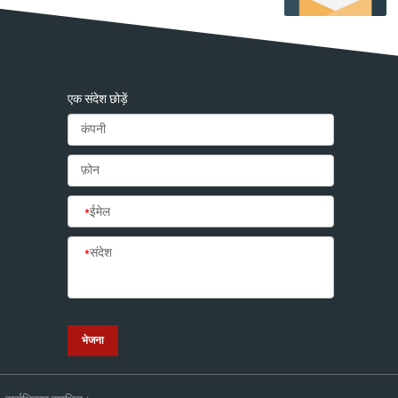
एक संदेश छोड़ें
*
ईमेल
*
संदेश
भेजना