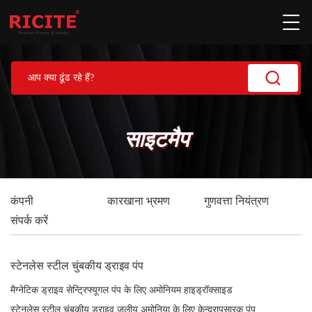
साइटमैप
कंपनी
कारखाना भ्रमण
गुणवत्ता नियंत्रण
संपर्क करें
स्टेनलेस स्टील चुंबकीय ड्राइव पंप
मैग्नेटिक ड्राइव सेन्ट्रिफ्यूगल पंप के लिए अमोनियम हाइड्रॉक्साइड
स्टेनलेस स्टील चुंबकीय ड्राइव जलीय अमोनिया के लिए केन्द्रापसारक पंप