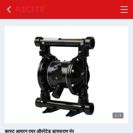
2
/
3
कास्ट आयरन एयर ऑपरेटेड डायफ्राम पंप