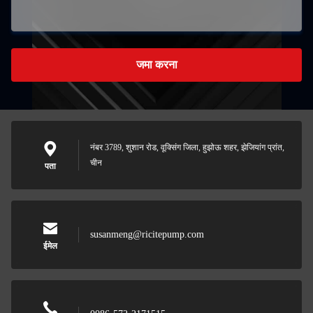
जमा करना
नंबर 3789, शुशान रोड, वूक्सिंग जिला, हुझोऊ शहर, झेजियांग प्रांत,
चीन
पता
susanmeng@ricitepump.com
ईमेल