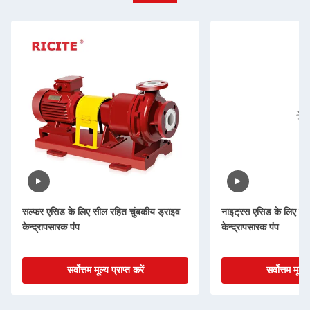
सल्फर एसिड के लिए सील रहित चुंबकीय ड्राइव
नाइट्रस एसिड के लिए सील
केन्द्रापसारक पंप
केन्द्रापसारक पंप
सर्वोत्तम मूल्य प्राप्त करें
सर्वोत्तम मूल्य 