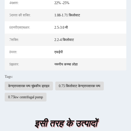
4दक्षता:
22% -25%
5दस्ता की शक्ति:
1.08-1.71 किलोवाट
6एनपीएसएचआर:
2.5-3.0 मी
7शक्ति:
2.2-4 किलोवाट
8परत:
एफईपी
9झलार:
नमनीय कच्चा लोहा
Tags:
केन्द्रापसारक पम्प चुंबकीय ड्राइव
0.75 किलोवाट केन्द्रापसारक पम्प
0.75kw centrifugal pump
इसी तरह के उत्पादों