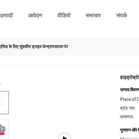
उत्पादों
आवेदन
वीडियो
समाचार
संपर्क
एसिड के लिए चुंबकीय ड्राइव केन्द्रापसारक पंप
हाइड्रोब्र
उत्पाद विवर
Place of O
ब्रांड नाम:
प्रमाणन:
भुगतान और शिप