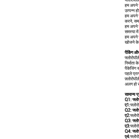
फ्लोरोपॉल
हम अपने फ
उत्पन्न 
हम अपने 
करने, सम
हम अपने 
समस्या म
हम अपने फ
खोजने के 
पैकिंग और
फ्लोरोपॉल
निर्माता 
पैकेजिंग 
पहले प्रत
फ़्लोरोप
अलग हो स
सामान्य प्
Q1: फ्लोर
ए1:
फ्लोर
Q2: फ्लोर
ए2:
फ्लोर
Q3: फ्लोर
ए3:
फ्लोर
Q4: फ्लोर
ए4:
फ्लोर