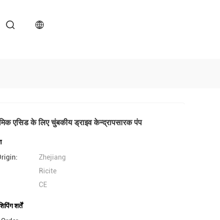
ोमिक एसिड के लिए चुंबकीय ड्राइव केन्द्रापसारक पंप
ण
rigin:
Zhejiang
Ricite
CE
िंग शर्तें