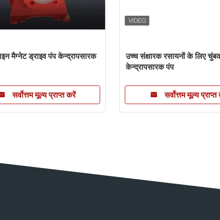
न मैग्नेट ड्राइव पंप केन्द्रापसारक
उच्च संक्षारक रसायनों के लिए चुंब
केन्द्रापसारक पंप
सर्वोत्तम मूल्य प्राप्त करें
सर्वोत्तम मूल्य प्राप्त 