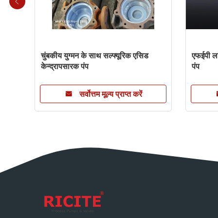
चुंबकीय युग्मन के साथ सल्फ्यूरिक एसिड
एफईपी लाइ
केन्द्रापसारक पंप
पंप
सर्वोत्तम मूल्य प्राप्त करें