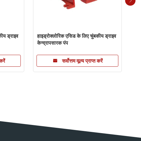
कीय ड्राइव
हाइड्रोक्लोरिक एसिड के लिए चुंबकीय ड्राइव
रसाय
केन्द्रापसारक पंप
केन्द
करें
सर्वोत्तम मूल्य प्राप्त करें