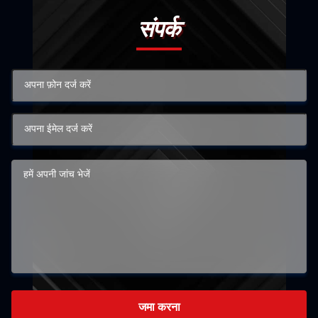
संपर्क
जमा करना