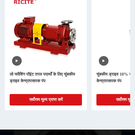
लो फ्लैशिंग पॉइंट तरल पदार्थों के लिए चुंबकीय
चुंबकीय ड्राइव 10% सल्
ड्राइव केन्द्रापसारक पंप
केन्द्रापसारक पंप
सर्वोत्तम मूल्य प्राप्त करें
सर्वोत्तम मूल्य 