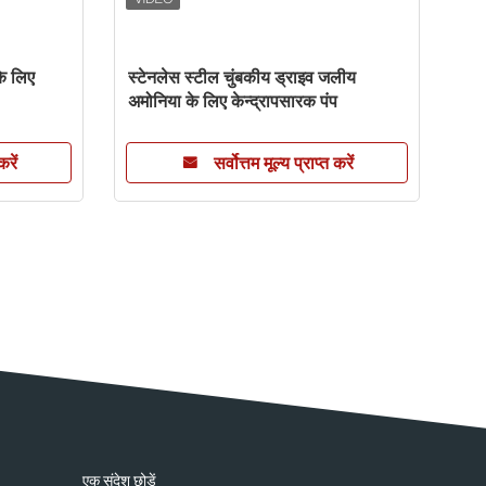
के लिए
स्टेनलेस स्टील चुंबकीय ड्राइव जलीय
पेंट 
अमोनिया के लिए केन्द्रापसारक पंप
केन्
0-1
करें
सर्वोत्तम मूल्य प्राप्त करें
एक संदेश छोड़ें