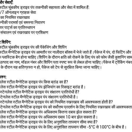
र सेवाएँ:
स्टील चुंबकीय ड्राइव पंप तकनीकी सहायता और सेवा में शामिल हैं:
/7 ऑनलाइन ग्राहक सेवा
प का नियमित रखरखाव
ीकी परामर्श एवं समस्या निवारण
ेयर पार्ट्स का प्रतिस्थापन
 संचालन एवं रखरखाव पर प्रशिक्षण
 शिपिंग:
स्टील चुंबकीय ड्राइव पंप की पैकेजिंग और शिपिंग
स्टील मैग्नेटिक ड्राइव पंप आमतौर पर नालीदार बॉक्स में भेजे जाते हैं।पैकेज में पंप, दो फिटिंग
 प्लास्टिक बैग होना चाहिए।शिपिंग के दौरान क्षति को रोकने के लिए पंप को फोम जैसी कुशनिंग साम
उत्पाद का नाम, मॉडल नंबर और शिपिंग पता स्पष्ट रूप से लेबल होना चाहिए।पैकेज में ट्रैकिंग नं
 के दौरान यह क्षतिग्रस्त न हो, पैकेज को टेप से सुरक्षित किया जाना चाहिए।
रश्न:
लेस स्टील मैग्नेटिक ड्राइव पंप किस ब्रांड का है?
लेस स्टील मैग्नेटिक ड्राइव पंप झेजियांग का रिकाइट ब्रांड है।
स्टेनलेस स्टील मैग्नेटिक ड्राइव पंप संक्षारण प्रतिरोधी है?
स्टेनलेस स्टील मैग्नेटिक ड्राइव पंप संक्षारण प्रतिरोधी है।
 स्टेनलेस स्टील मैग्नेटिक ड्राइव पंप को नियमित रखरखाव की आवश्यकता होती है?
स्टेनलेस स्टील मैग्नेटिक ड्राइव पंप को सर्वोत्तम प्रदर्शन के लिए नियमित रखरखाव की आवश्यकता
नलेस स्टील मैग्नेटिक ड्राइव पंप अधिकतम कितना दबाव झेल सकता है?
नलेस स्टील मैग्नेटिक ड्राइव पंप अधिकतम दबाव 10 बार झेल सकता है।
लेस स्टील मैग्नेटिक ड्राइव पंप के लिए अनुशंसित तापमान सीमा क्या है?
नलेस स्टील मैग्नेटिक ड्राइव पंप के लिए अनुशंसित तापमान सीमा -5°C से 100°C के बीच है।