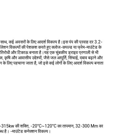
 के साथ, कई अवसरों के लिए आदर्श विकल्प है।इस पंप की प्रवाह दर 3.2-
शन विकल्पों की पेशकश करते हुए क्लोज-कपल्ड या फ्रेम-माउंटेड के
रण प्रतिरोधी और टिकाऊ बनाता है।यह एक चुंबकीय ड्राइव प्रणाली से भी
कृषि और आवासीय उद्देश्यों, जैसे जल आपूर्ति, सिंचाई, दबाव बढ़ाने और
 के लिए पहचाना जाता है, जो इसे कई लोगों के लिए आदर्श विकल्प बनाता
।इसमें 1.1-315kw की शक्ति, -20°C~120°C का तापमान, 32-300 Mm का
ब्ध है। -माउंटेड कनेक्शन विकल्प।