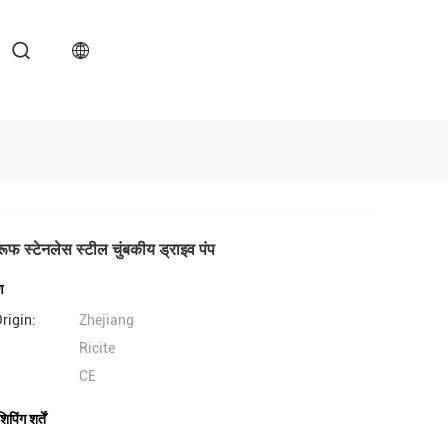
रूफ स्टेनलेस स्टील चुंबकीय ड्राइव पंप
ण
rigin:
Zhejiang
Ricite
CE
िंग शर्तें