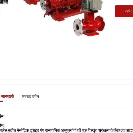
अभी स
े जानकारी
उत्पाद वर्णन
्णन
्णन:
ेनलेस स्टील मैग्नेटिक ड्राइव पंप रासायनिक अनुप्रयोगों की एक विस्तृत श्रृंखला के लिए एक आदर