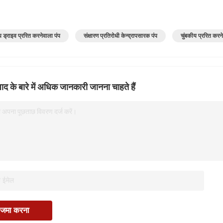
य ड्राइव प्ररित करनेवाला पंप
संक्षारण प्रतिरोधी केन्द्रापसारक पंप
चुंबकीय प्ररित करने
ाद के बारे में अधिक जानकारी जानना चाहते हैं
 अपना पूछताछ विवरण दर्ज करें।
जमा करना