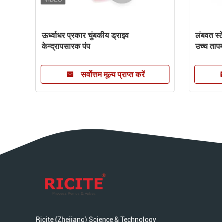
ट-
ऊर्ध्वाधर प्रकार चुंबकीय ड्राइव
लंबवत स्ट
केन्द्रापसारक पंप
उच्च ताप
सर्वोत्तम मूल्य प्राप्त करें
Ricite (Zhejiang) Science & Technology