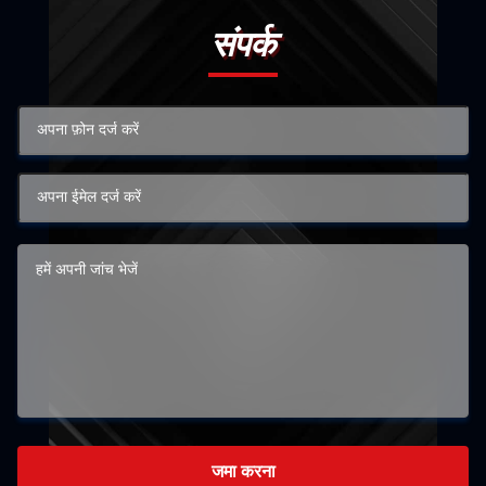
संपर्क
जमा करना