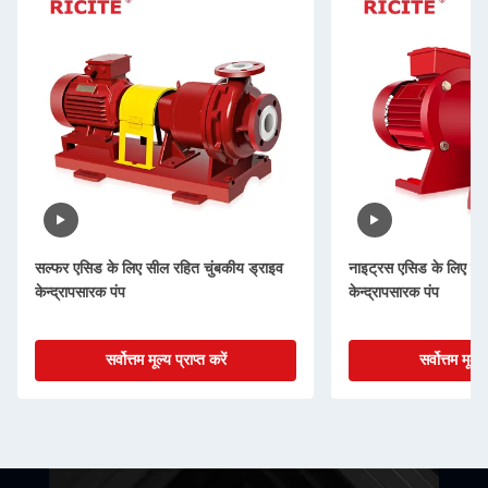
सल्फर एसिड के लिए सील रहित चुंबकीय ड्राइव
नाइट्रस एसिड के लिए सील
केन्द्रापसारक पंप
केन्द्रापसारक पंप
सर्वोत्तम मूल्य प्राप्त करें
सर्वोत्तम मूल्य 