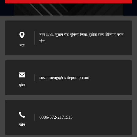
नंबर 3789, शुशान रोड, वूक्सिंग जिला, हुझोऊ शहर, झेजियांग प्रांत,
चीन
पता
susanmeng@ricitepump.com
ईमेल
0086-572-2171515
फ़ोन