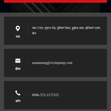
नंबर 3789, शुशान रोड, वूक्सिंग जिला, हुझोऊ शहर, झेजियांग प्रांत,
चीन
पता
susanmeng@ricitepump.com
ईमेल
0086-572-2171515
फ़ोन