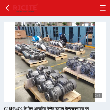
2
/
3
C18H34O2 के लिए अस्तरित मैग्नेट ड्राइव केन्द्रापसारक पंप