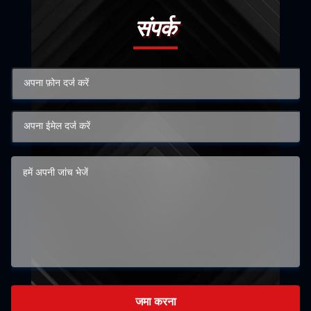
संपर्क
जमा करना