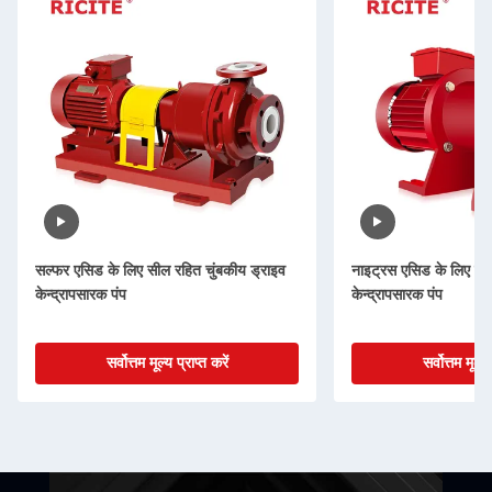
सल्फर एसिड के लिए सील रहित चुंबकीय ड्राइव
नाइट्रस एसिड के लिए सील
केन्द्रापसारक पंप
केन्द्रापसारक पंप
सर्वोत्तम मूल्य प्राप्त करें
सर्वोत्तम मूल्य 