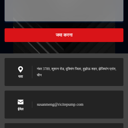
जमा करना
नंबर 3789, शुशान रोड, वूक्सिंग जिला, हुझोऊ शहर, झेजियांग प्रांत,
चीन
पता
susanmeng@ricitepump.com
ईमेल