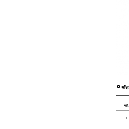
मॉ
नहीं.
1