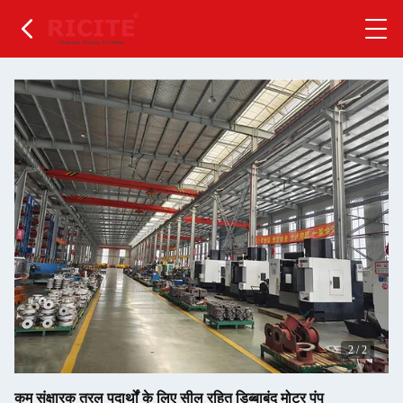
2
/
2
कम संक्षारक तरल पदार्थों के लिए सील रहित डिब्बाबंद मोटर पंप