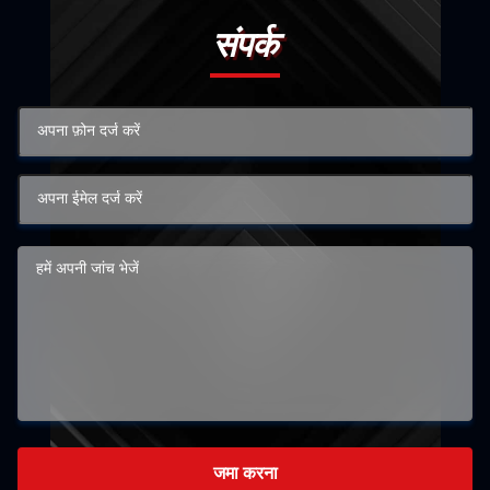
संपर्क
जमा करना